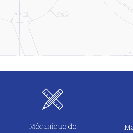
Mécanique de
Ma