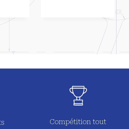
Compétition tout
ts