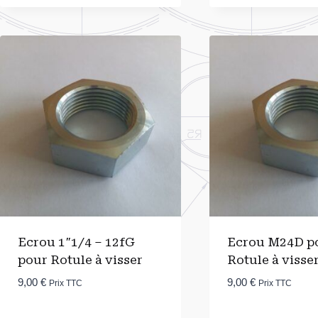
Ecrou 1″1/4 – 12fG
Ecrou M24D p
pour Rotule à visser
Rotule à visse
9,00
€
9,00
€
Prix TTC
Prix TTC