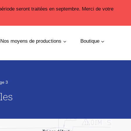
période seront traitées en septembre. Merci de votre
Nos moyens de productions
Boutique
ge 3
les