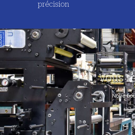
précision
Vous r
Notre bo