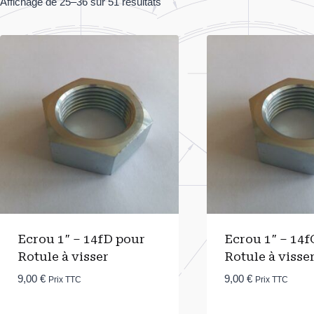
Affichage de 25–36 sur 51 résultats
Ecrou 1″ – 14fD pour
Ecrou 1″ – 14f
Rotule à visser
Rotule à visse
9,00
€
9,00
€
Prix TTC
Prix TTC