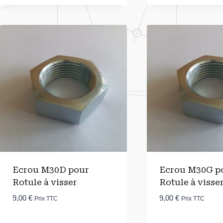
Ecrou M30D pour
Ecrou M30G p
Rotule à visser
Rotule à visse
9,00
€
9,00
€
Prix TTC
Prix TTC