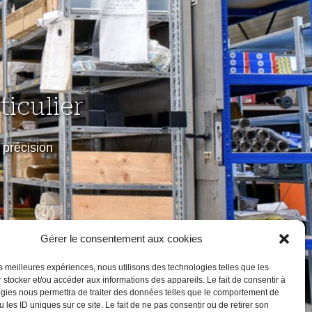
iculier
précision
Gérer le consentement aux cookies
les meilleures expériences, nous utilisons des technologies telles que les
 stocker et/ou accéder aux informations des appareils. Le fait de consentir à
gies nous permettra de traiter des données telles que le comportement de
 les ID uniques sur ce site. Le fait de ne pas consentir ou de retirer son