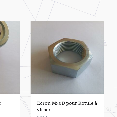
r
Ecrou M30D pour Rotule à
visser