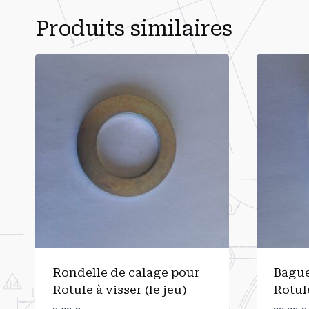
Produits similaires
Rondelle de calage pour
Bague
Rotule à visser (le jeu)
Rotule