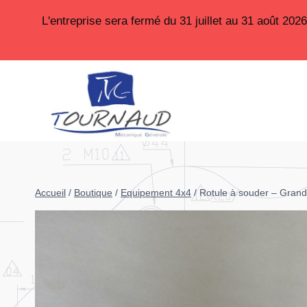
Aller
L'entreprise sera fermé du 31 juillet au 31 août 20
au
contenu
Accueil
/
Boutique
/
Equipement 4x4
/
Rotule à souder – Grand