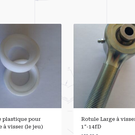
 plastique pour
Rotule Large à visse
 à visser (le jeu)
1″-14fD