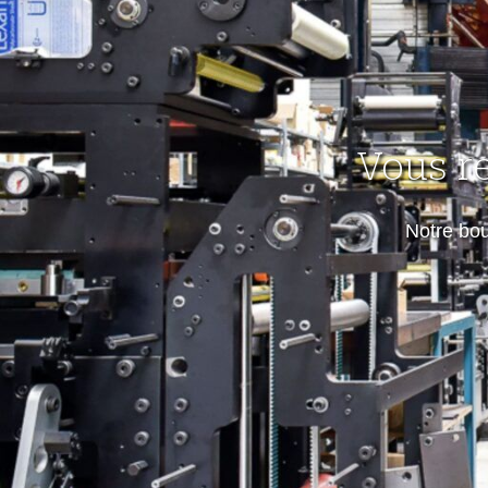
Vous r
Notre bo