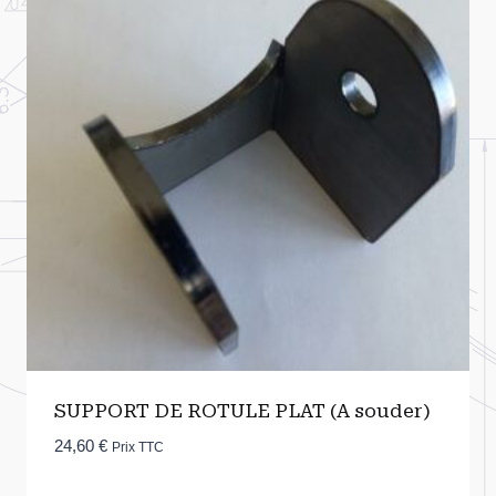
SUPPORT DE ROTULE PLAT (A souder)
24,60
€
Prix TTC