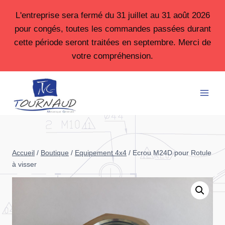
Aller
L'entreprise sera fermé du 31 juillet au 31 août 2026
au
pour congés, toutes les commandes passées durant
contenu
cette période seront traitées en septembre. Merci de
votre compréhension.
Accueil
/
Boutique
/
Equipement 4x4
/
Ecrou M24D pour Rotule
à visser