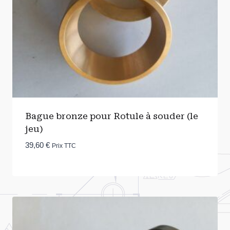
Bague bronze pour Rotule à souder (le
jeu)
39,60
€
Prix TTC