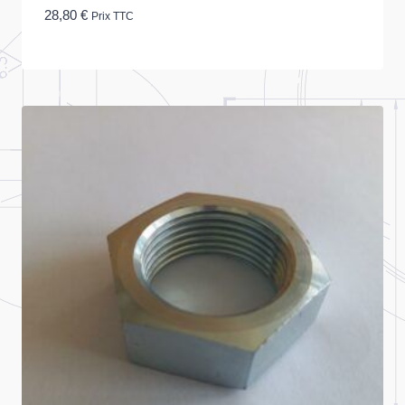
28,80
€
Prix TTC