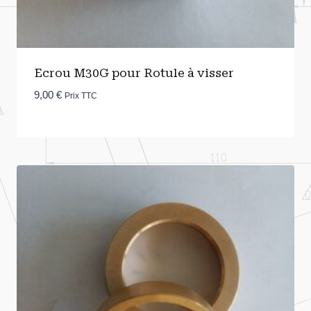
Ecrou M30G pour Rotule à visser
9,00
€
Prix TTC