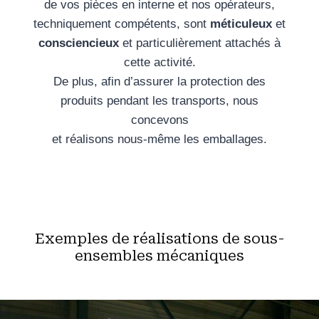
de vos pièces en interne et nos opérateurs,
techniquement compétents, sont
méticuleux
et
consciencieux
et particulièrement attachés à
cette activité.
De plus, afin d’assurer la protection des
produits pendant les transports, nous
concevons
et réalisons nous-même les emballages.
Exemples de réalisations de sous-
ensembles mécaniques