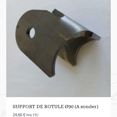
SUPPORT DE ROTULE Ø90 (A souder)
24,60
€
Prix TTC