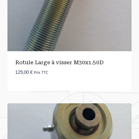
Rotule Large à visser M30x1.50D
129,00
€
Prix TTC