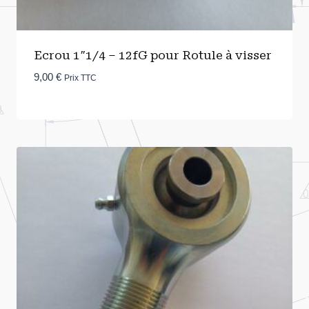
Ecrou 1″1/4 – 12fG pour Rotule à visser
9,00
€
Prix TTC