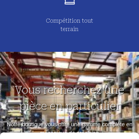
Compétition tout
terrain
Vous recherchez une
pièce en particulier
Notre boutique vous offre une gamme complète en
mécanique de précision