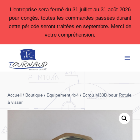
Aller
L'entreprise sera fermé du 31 juillet au 31 août 2026
au
pour congés, toutes les commandes passées durant
contenu
cette période seront traitées en septembre. Merci de
votre compréhension.
Accueil
/
Boutique
/
Equipement 4x4
/
Ecrou M30D pour Rotule
à visser