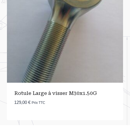
Rotule Large à visser M30x1.50G
129,00
€
Prix TTC