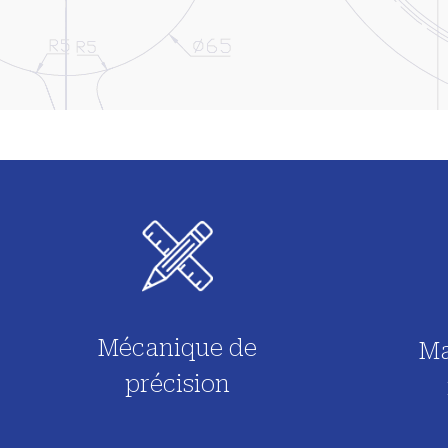
Mécanique de
Ma
précision