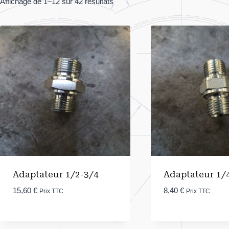
Affichage de 1–12 sur 42 résultats
Adaptateur 1/2-3/4
Adaptateur 1/
15,60
€
8,40
€
Prix TTC
Prix TTC