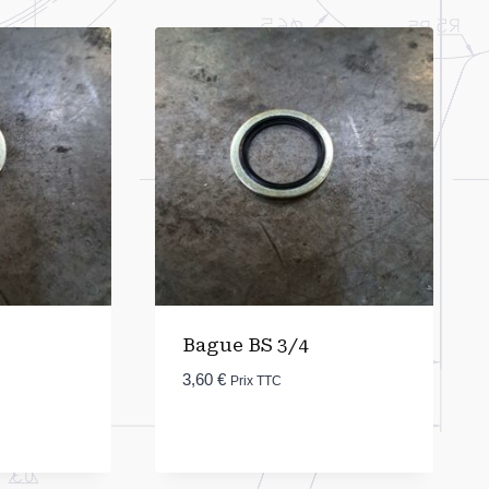
Bague BS 3/4
3,60
€
Prix TTC