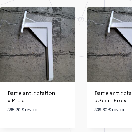
Barre anti rotation
Barre anti rot
« Pro »
« Semi-Pro »
385,20
€
309,60
€
Prix TTC
Prix TTC