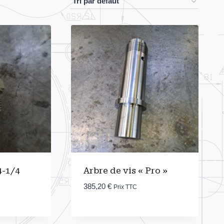
4-1/4
Arbre de vis « Pro »
385,20
€
Prix TTC