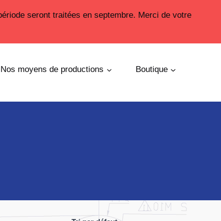
période seront traitées en septembre. Merci de votre
Nos moyens de productions
Boutique