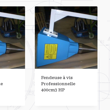
s
Fendeuse à vis
le
Professionnelle
400cm3 HP