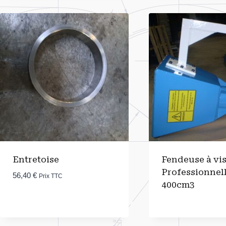
Entretoise
Fendeuse à vi
Professionnel
56,40
€
Prix TTC
400cm3