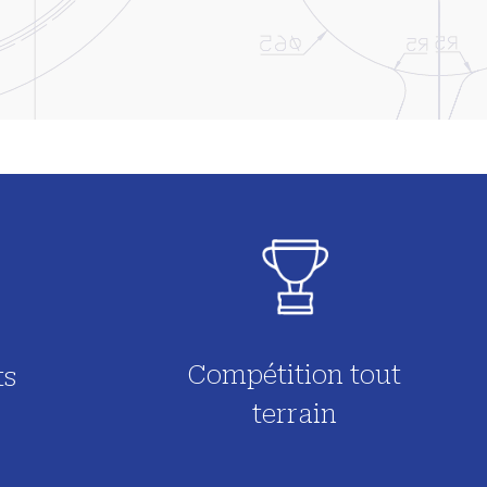
Compétition tout
ts
terrain