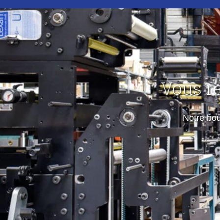
Vous r
Notre bo