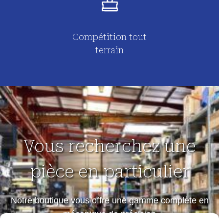
Compétition tout
terrain
Vous recherchez une
pièce en particulier
Notre boutique vous offre une gamme complète en
mécanique de précision