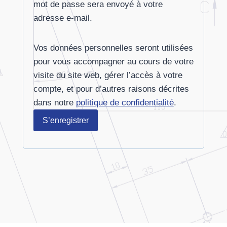
mot de passe sera envoyé à votre
adresse e-mail.
g
a
Vos données personnelles seront utilisées
t
pour vous accompagner au cours de votre
o
visite du site web, gérer l’accès à votre
compte, et pour d’autres raisons décrites
i
dans notre
politique de confidentialité
.
r
S’enregistrer
e