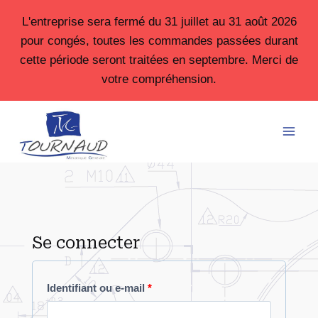
Aller
L'entreprise sera fermé du 31 juillet au 31 août 2026
au
pour congés, toutes les commandes passées durant
contenu
cette période seront traitées en septembre. Merci de
votre compréhension.
Se connecter
O
Identifiant ou e-mail
*
b