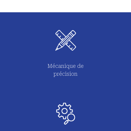
Mécanique de
précision