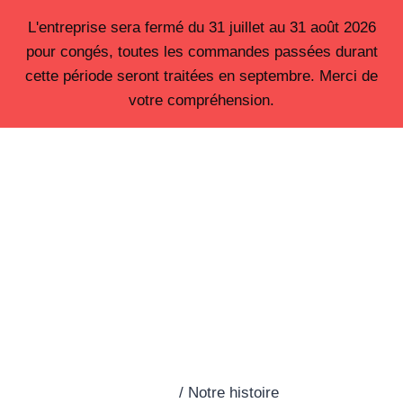
Aller
L'entreprise sera fermé du 31 juillet au 31 août 2026
au
pour congés, toutes les commandes passées durant
contenu
cette période seront traitées en septembre. Merci de
votre compréhension.
Notre histoire
Accueil
/
Notre histoire