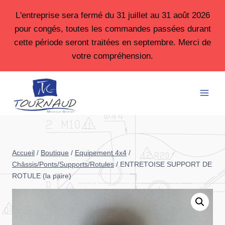
Aller
L'entreprise sera fermé du 31 juillet au 31 août 2026
au
pour congés, toutes les commandes passées durant
contenu
cette période seront traitées en septembre. Merci de
votre compréhension.
Accueil
/
Boutique
/
Equipement 4x4
/
Châssis/Ponts/Supports/Rotules
/
ENTRETOISE SUPPORT DE
ROTULE (la paire)