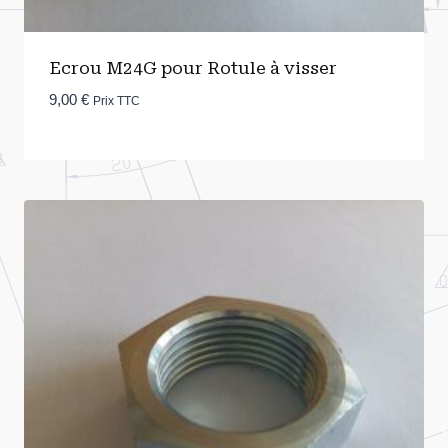
Ecrou M24G pour Rotule à visser
9,00
€
Prix TTC