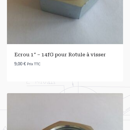
Ecrou 1″ – 14fG pour Rotule à visser
9,00
€
Prix TTC