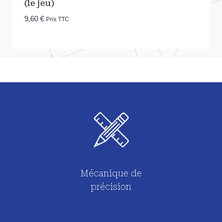
(le jeu)
9,60
€
Prix TTC
Mécanique de
précision