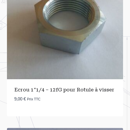
Ecrou 1″1/4 – 12fG pour Rotule à visser
9,00
€
Prix TTC