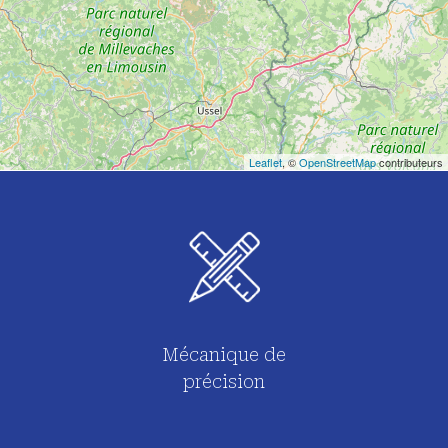
Leaflet
, ©
OpenStreetMap
contributeurs
Mécanique de
précision