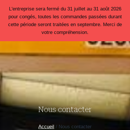
Aller
L'entreprise sera fermé du 31 juillet au 31 août 2026
au
pour congés, toutes les commandes passées durant
contenu
cette période seront traitées en septembre. Merci de
votre compréhension.
Nous contacter
Accueil
/
Nous contacter