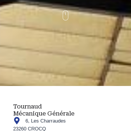
Tournaud
Mécanique Générale
6, Les Charraudes
23260 CROCQ