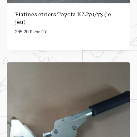
Platines étriers Toyota KZJ70/73 (le
jeu)
295,20
€
Prix TTC