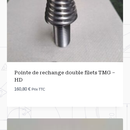
Pointe de rechange double filets TMG –
HD
160,80
€
Prix TTC