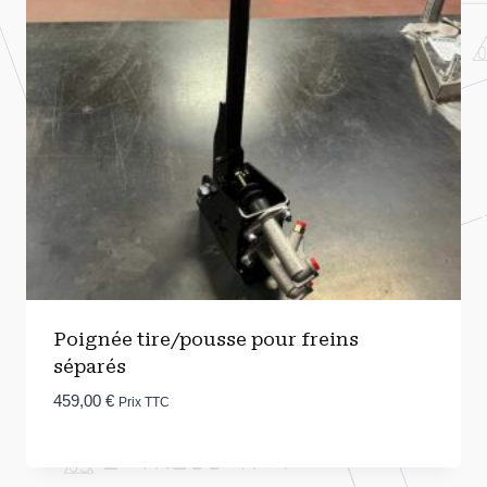
Poignée tire/pousse pour freins
séparés
459,00
€
Prix TTC