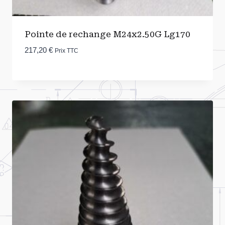
Pointe de rechange M24x2.50G Lg170
217,20
€
Prix TTC