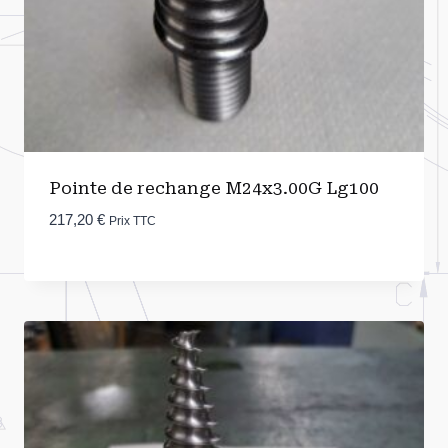
Pointe de rechange M24x3.00G Lg100
217,20
€
Prix TTC