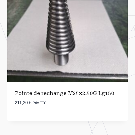
Pointe de rechange M25x2.50G Lg150
211,20
€
Prix TTC