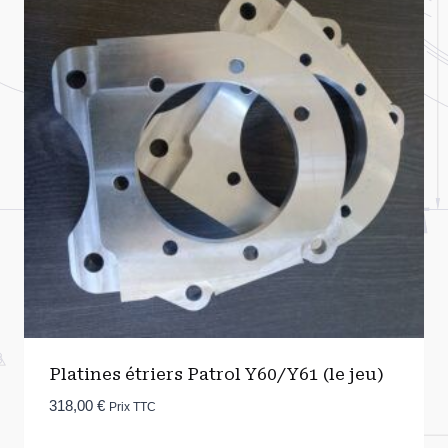
Platines étriers Patrol Y60/Y61 (le jeu)
318,00
€
Prix TTC