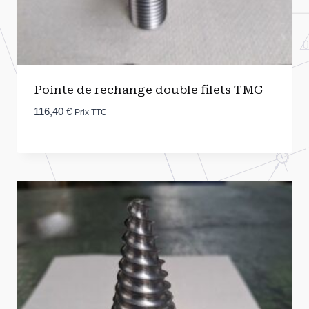
Pointe de rechange double filets TMG
116,40
€
Prix TTC