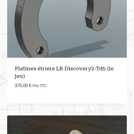
Platines étriers LR Discovery2-Td5 (le
jeu)
375,00
€
Prix TTC