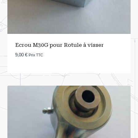
Ecrou M30G pour Rotule à visser
9,00
€
Prix TTC