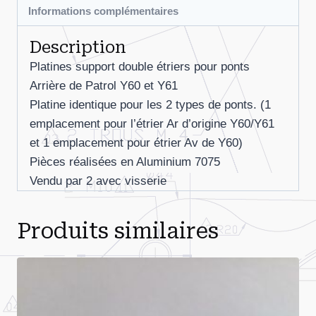
(le
Informations complémentaires
jeu)
Description
Platines support double étriers pour ponts
Arrière de Patrol Y60 et Y61
Platine identique pour les 2 types de ponts. (1
emplacement pour l’étrier Ar d’origine Y60/Y61
et 1 emplacement pour étrier Av de Y60)
Pièces réalisées en Aluminium 7075
Vendu par 2 avec visserie
Produits similaires