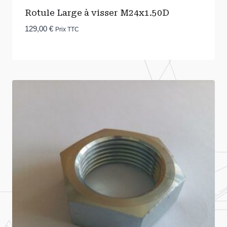
Rotule Large à visser M24x1.50D
129,00
€
Prix TTC