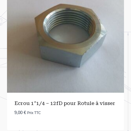
Ecrou 1″1/4 – 12fD pour Rotule à visser
9,00
€
Prix TTC