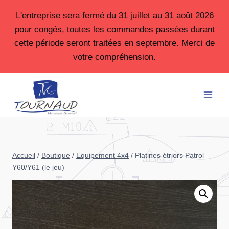
Aller
L'entreprise sera fermé du 31 juillet au 31 août 2026
au
pour congés, toutes les commandes passées durant
contenu
cette période seront traitées en septembre. Merci de
votre compréhension.
Accueil
/
Boutique
/
Equipement 4x4
/
Platines étriers Patrol
Y60/Y61 (le jeu)