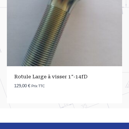
Rotule Large à visser 1″-14fD
129,00
€
Prix TTC