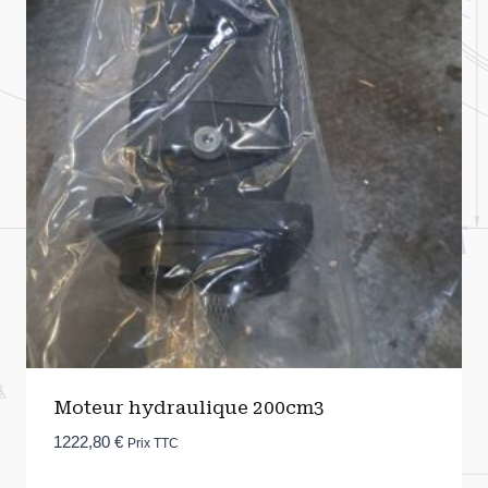
Moteur hydraulique 200cm3
1222,80
€
Prix TTC