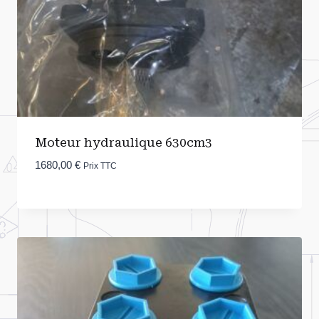
Moteur hydraulique 630cm3
1680,00
€
Prix TTC