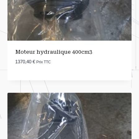
Moteur hydraulique 400cm3
1370,40
€
Prix TTC