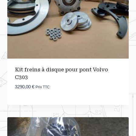
Kit freins à disque pour pont Volvo
C303
3290,00
€
Prix TTC