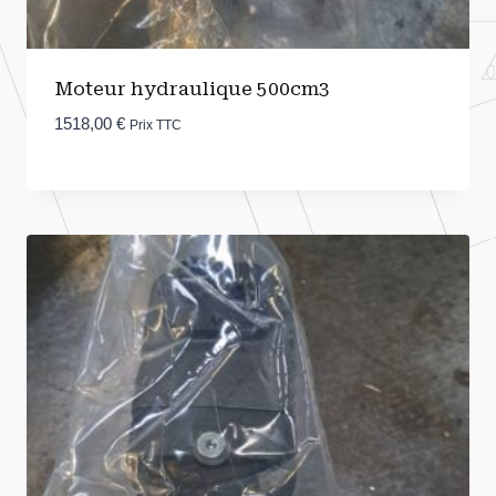
Moteur hydraulique 500cm3
1518,00
€
Prix TTC