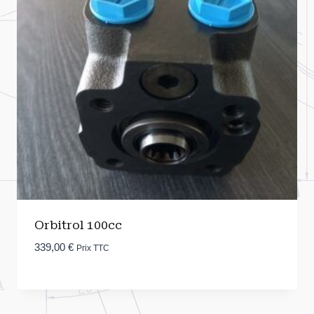
Orbitrol 100cc
339,00
€
Prix TTC