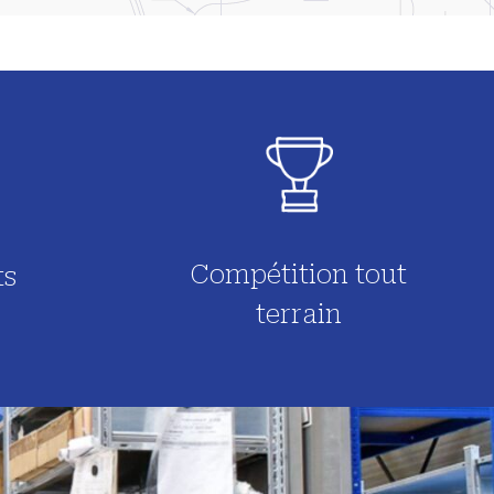
Compétition tout
ts
terrain