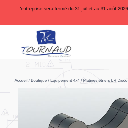
Aller
L'entreprise sera fermé du 31 juillet au 31 août 20
au
contenu
Accueil
/
Boutique
/
Equipement 4x4
/
Platines étriers LR Disco