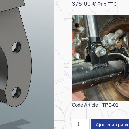
375,00
€
Prix TTC
Code Article :
TPE-01
quantité
Ajouter au panie