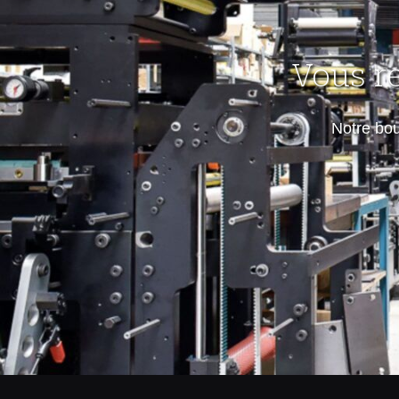
Vous r
Notre bo