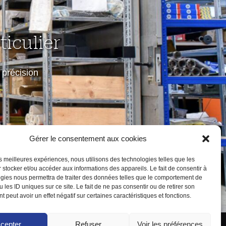
iculier
précision
Gérer le consentement aux cookies
les meilleures expériences, nous utilisons des technologies telles que les
 stocker et/ou accéder aux informations des appareils. Le fait de consentir à
gies nous permettra de traiter des données telles que le comportement de
 les ID uniques sur ce site. Le fait de ne pas consentir ou de retirer son
 peut avoir un effet négatif sur certaines caractéristiques et fonctions.
cepter
Refuser
Voir les préférences