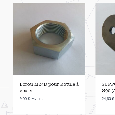
Ecrou M24D pour Rotule à
SUPP
visser
Ø90 (
9,00
€
24,60
€
Prix TTC