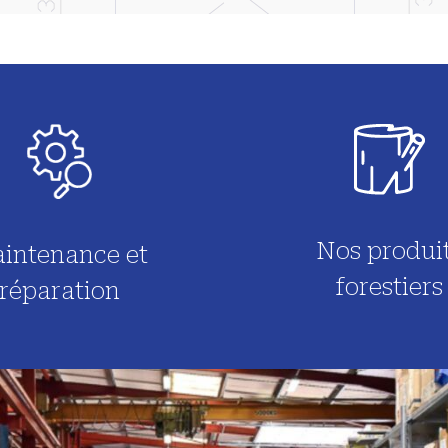
Nos produi
intenance et
forestiers
réparation