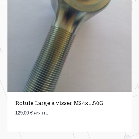
Rotule Large à visser M24x1.50G
129,00
€
Prix TTC