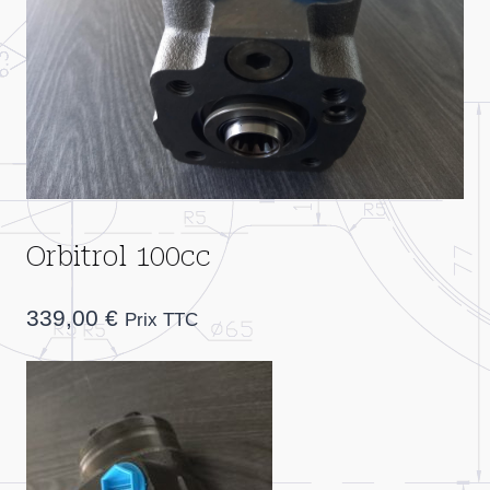
Orbitrol 100cc
339,00
€
Prix TTC