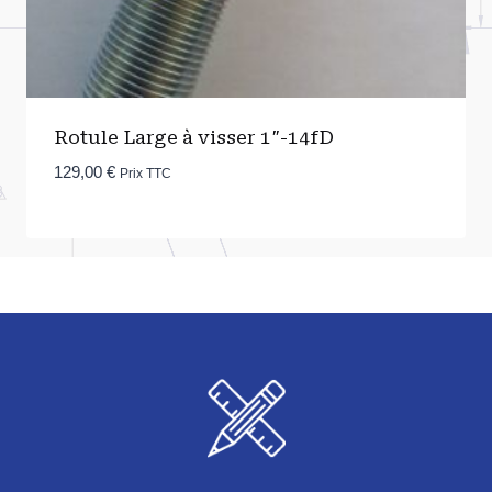
Rotule Large à visser 1″-14fD
129,00
€
Prix TTC