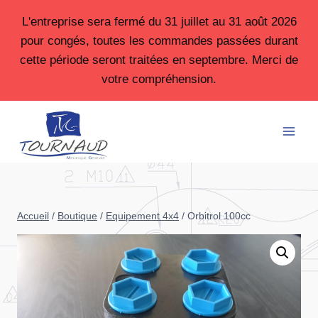
Aller
L'entreprise sera fermé du 31 juillet au 31 août 2026
au
pour congés, toutes les commandes passées durant
contenu
cette période seront traitées en septembre. Merci de
votre compréhension.
Accueil
/
Boutique
/
Equipement 4x4
/
Orbitrol 100cc