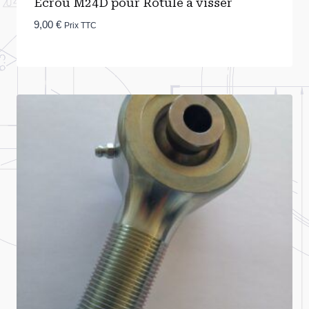
Ecrou M24D pour Rotule à visser
9,00
€
Prix TTC