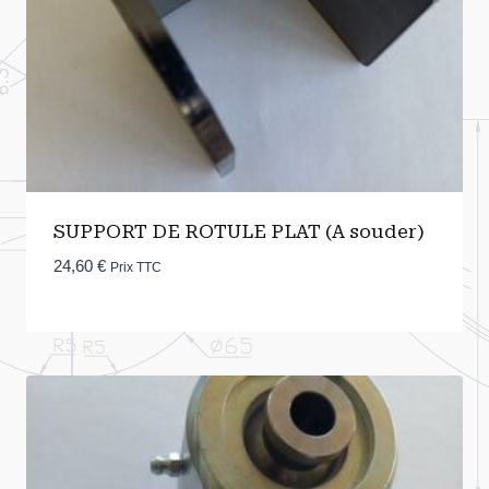
SUPPORT DE ROTULE PLAT (A souder)
24,60
€
Prix TTC