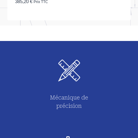
385,20
€
Prix TTC
Mécanique de
précision