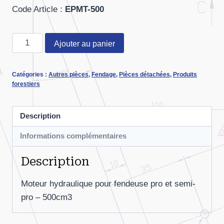
Code Article :
EPMT-500
quantité
Ajouter au panier
de
Moteur
Catégories :
Autres pièces
,
Fendage
,
Pièces détachées
,
Produits
hydraulique
forestiers
500cm3
Description
Informations complémentaires
Description
Moteur hydraulique pour fendeuse pro et semi-
pro – 500cm3