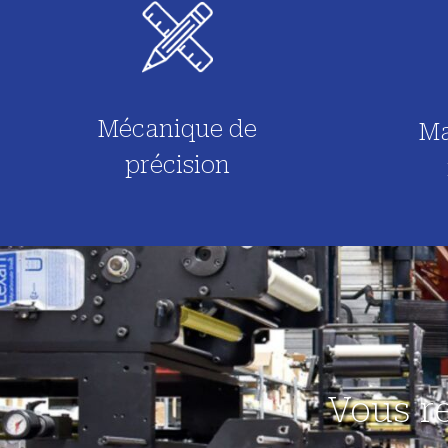
Mécanique de
Ma
précision
Vous r