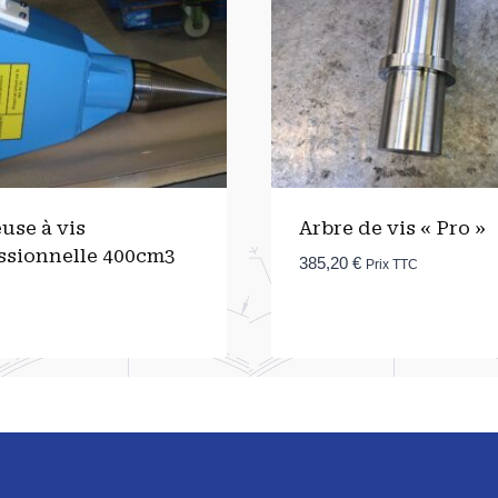
use à vis
Arbre de vis « Pro »
ssionnelle 400cm3
385,20
€
Prix TTC