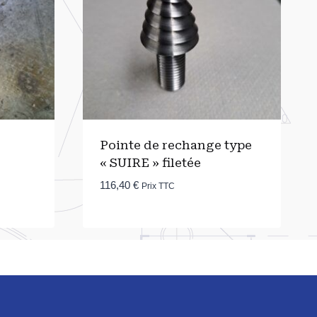
Pointe de rechange type
« SUIRE » filetée
116,40
€
Prix TTC