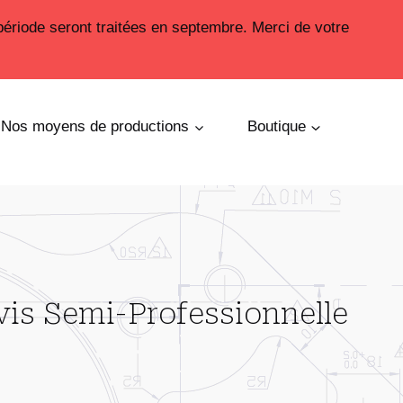
période seront traitées en septembre. Merci de votre
Nos moyens de productions
Boutique
vis Semi-Professionnelle