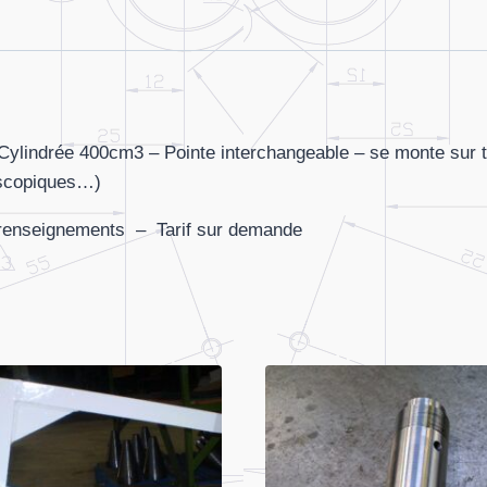
 Cylindrée 400cm3 – Pointe interchangeable – se monte sur t
lescopiques…)
s renseignements – Tarif sur demande