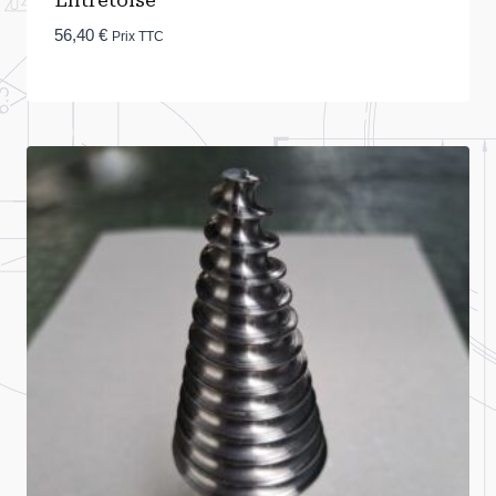
Entretoise
56,40
€
Prix TTC