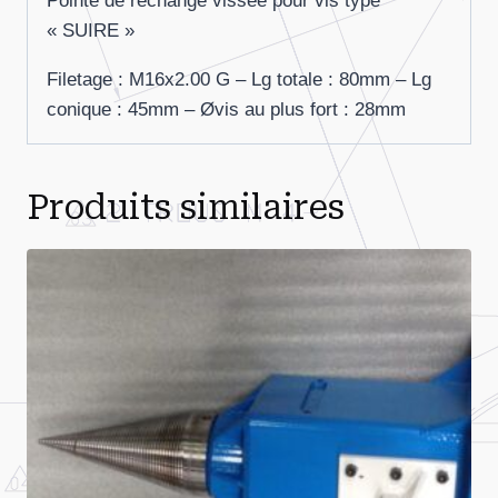
Pointe de rechange vissée pour vis type
« SUIRE »
Filetage : M16x2.00 G – Lg totale : 80mm – Lg
conique : 45mm – Øvis au plus fort : 28mm
Produits similaires