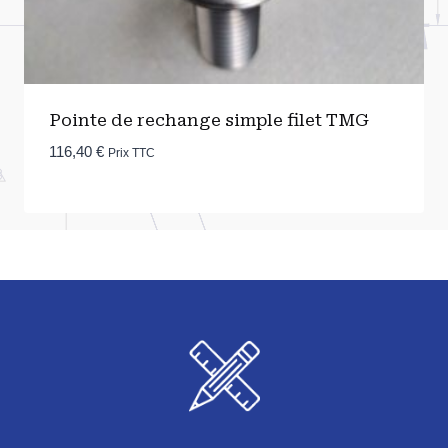
Pointe de rechange simple filet TMG
116,40
€
Prix TTC