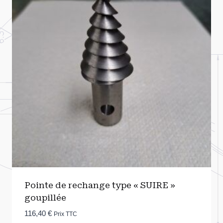
Pointe de rechange type « SUIRE »
goupillée
116,40
€
Prix TTC