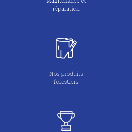
Maintenance et
réparation
Nos produits
forestiers