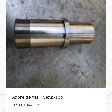
Arbre de vis « Semi-Pro »
309,60
€
Prix TTC