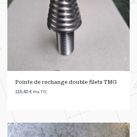
Pointe de rechange double filets TMG
116,40
€
Prix TTC