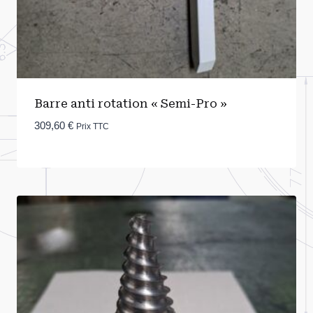
Barre anti rotation « Semi-Pro »
309,60
€
Prix TTC