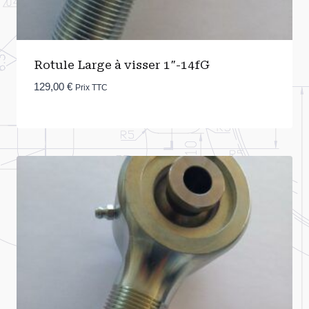
Rotule Large à visser 1″-14fG
129,00
€
Prix TTC