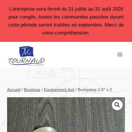
Aller
L'entreprise sera fermé du 31 juillet au 31 août 2026
au
pour congés, toutes les commandes passées durant
contenu
cette période seront traitées en septembre. Merci de
votre compréhension.
Accueil
/
Boutique
/
Equipement 4x4
/
Bumpstop 2.5″ x 2