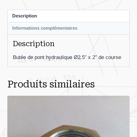
x
2
Description
Informations complémentaires
Description
Butée de pont hydraulique Ø2.5″ x 2″ de course
Produits similaires