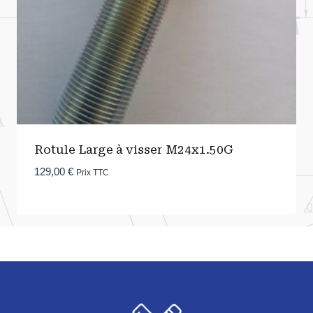
Rotule Large à visser M24x1.50G
129,00
€
Prix TTC