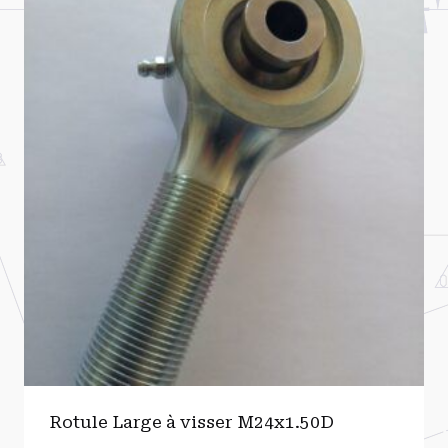
Rotule Large à visser M24x1.50D