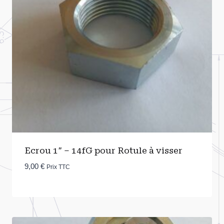
Ecrou 1″ – 14fG pour Rotule à visser
9,00
€
Prix TTC