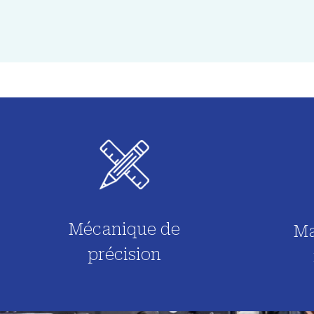
Mécanique de
Ma
précision