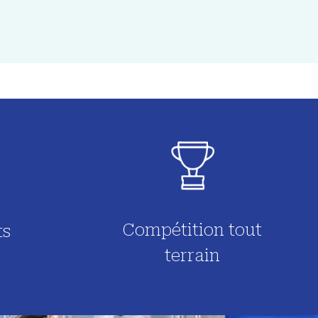
Compétition tout
ts
terrain