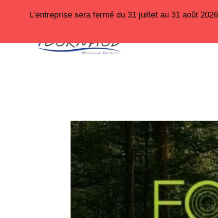
Aller
L'entreprise sera fermé du 31 juillet au 31 août 20
au
contenu