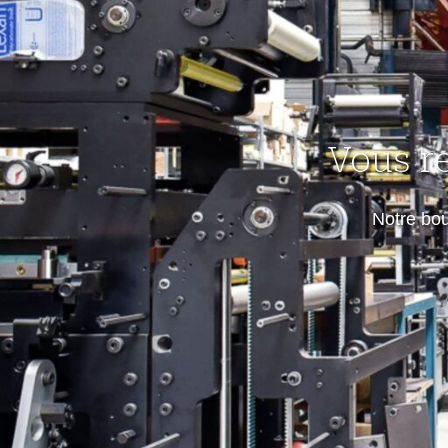
Vous r
Notre bo