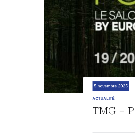
5 novembre 2025
ACTUALITÉ
TMG – 
————————