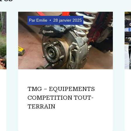
Par
Emilie
28 janvier 2025
TMG – EQUIPEMENTS
COMPETITION TOUT-
TERRAIN