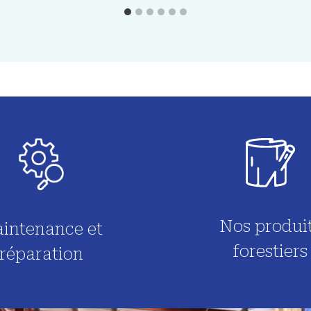
Nos produi
intenance et
forestiers
réparation