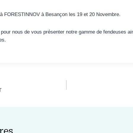
 à FORESTINNOV à Besançon les 19 et 20 Novembre.
n pour nous de vous présenter notre gamme de fendeuses ai
es.
T
res