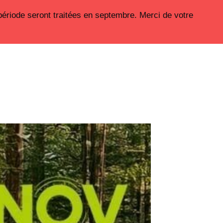
période seront traitées en septembre. Merci de votre
Nos moyens de productions
Boutique