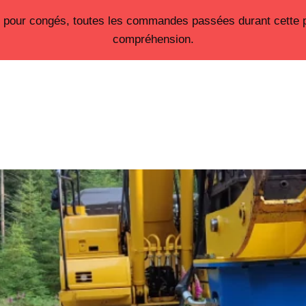
26 pour congés, toutes les commandes passées durant cette 
Accueil
Nos prestations
Notre société
compréhension.