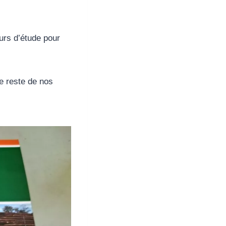
urs d’étude pour
le reste de nos