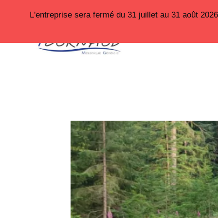
Aller
L'entreprise sera fermé du 31 juillet au 31 août 20
au
contenu