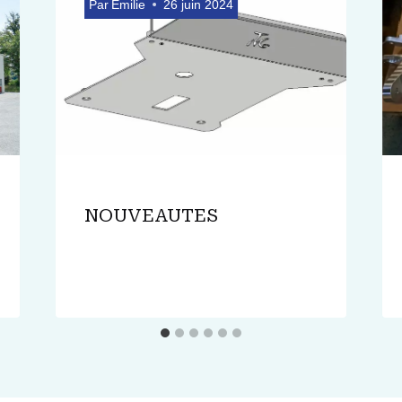
Par
Emilie
26 juin 2024
NOUVEAUTES