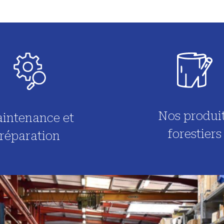
Nos produi
intenance et
forestiers
réparation