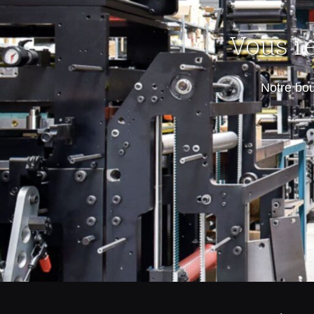
Vous r
Notre bo