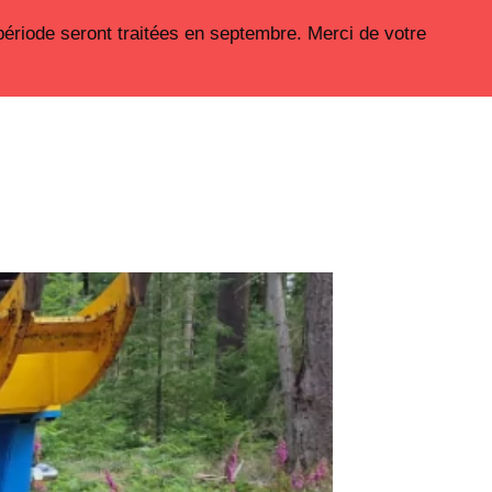
période seront traitées en septembre. Merci de votre
Nos moyens de productions
Boutique