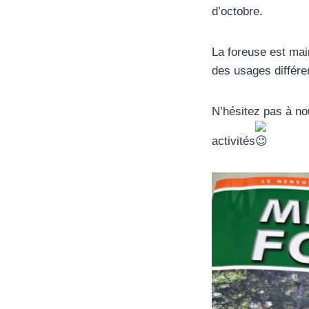
d’octobre.
La foreuse est mai
des usages différen
N’hésitez pas à nou
activités