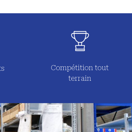
Compétition tout
ts
terrain