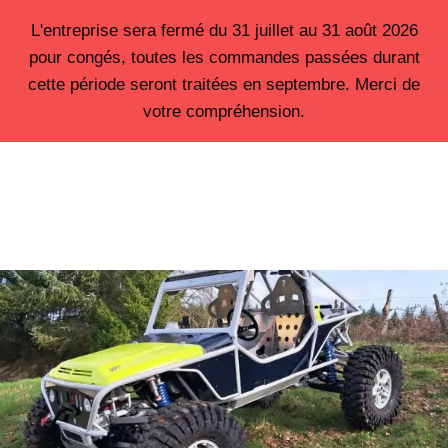
Aller
L'entreprise sera fermé du 31 juillet au 31 août 2026
au
pour congés, toutes les commandes passées durant
contenu
cette période seront traitées en septembre. Merci de
votre compréhension.