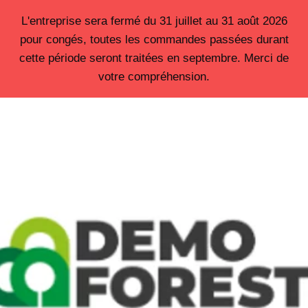
Aller
L'entreprise sera fermé du 31 juillet au 31 août 2026
au
pour congés, toutes les commandes passées durant
contenu
cette période seront traitées en septembre. Merci de
votre compréhension.