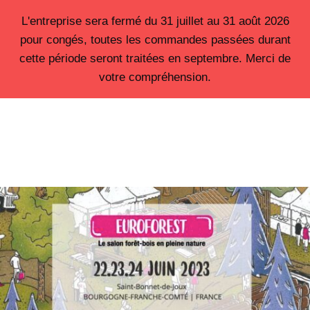
Aller
L'entreprise sera fermé du 31 juillet au 31 août 2026
au
pour congés, toutes les commandes passées durant
contenu
cette période seront traitées en septembre. Merci de
votre compréhension.