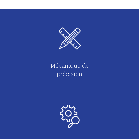
Mécanique de
précision