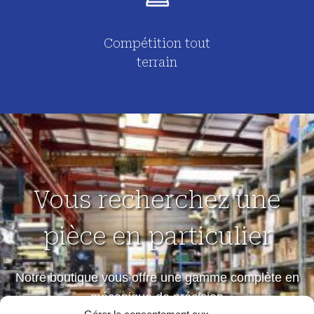
Compétition tout
terrain
Vous recherchez une
pièce en particulier
Notre boutique vous offre une gamme complète en
mécanique de précision