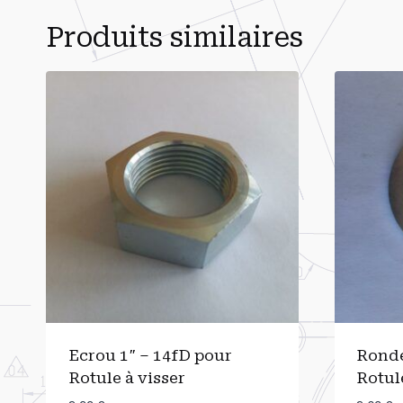
Produits similaires
Ecrou 1″ – 14fD pour
Ronde
Rotule à visser
Rotule