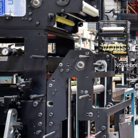
Vous r
Notre bo