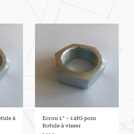
tule à
Ecrou 1″ – 14fG pour
Rotule à visser