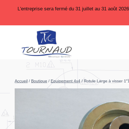
Aller
L'entreprise sera fermé du 31 juillet au 31 août 20
au
contenu
Accueil
/
Boutique
/
Equipement 4x4
/
Rotule Large à visser 1″