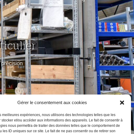
iculier
précision
Gérer le consentement aux cookies
les meilleures expériences, nous utilisons des technologies telles que les
 stocker et/ou accéder aux informations des appareils. Le fait de consentir à
gies nous permettra de traiter des données telles que le comportement de
 les ID uniques sur ce site. Le fait de ne pas consentir ou de retirer son