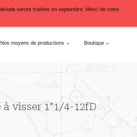
période seront traitées en septembre. Merci de votre
Nos moyens de productions
Boutique
 à visser 1″1/4-12fD