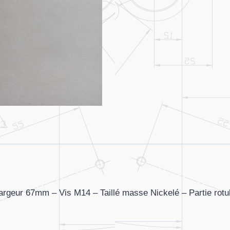
Largeur 67mm – Vis M14 – Taillé masse Nickelé – Partie rotul