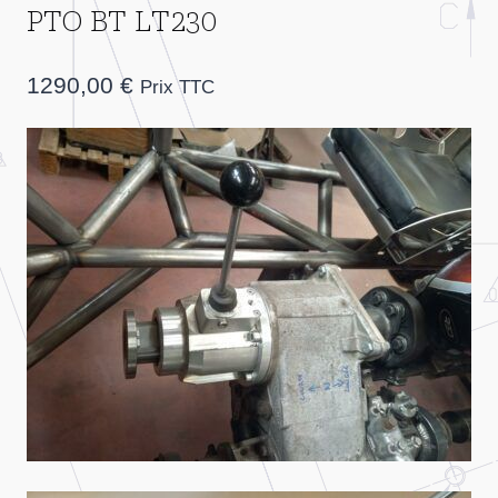
PTO BT LT230
1290,00
€
Prix TTC