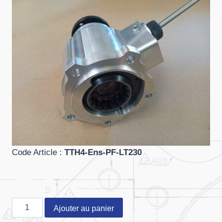
Code Article :
TTH4-Ens-PF-LT230
quantité
Ajouter au panier
de