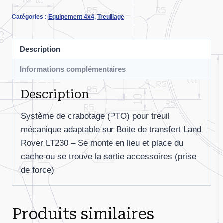
PTO
Catégories :
Equipement 4x4
,
Treuillage
BT
LT230
Description
Informations complémentaires
Description
Système de crabotage (PTO) pour treuil
mécanique adaptable sur Boite de transfert Land
Rover LT230 – Se monte en lieu et place du
cache ou se trouve la sortie accessoires (prise
de force)
Produits similaires