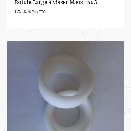
Rotule Large à visser M30x1.50G
129,00
€
Prix TTC