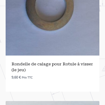
Rondelle de calage pour Rotule à visser
(le jeu)
9,60
€
Prix TTC