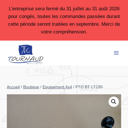
Aller
L'entreprise sera fermé du 31 juillet au 31 août 2026
au
pour congés, toutes les commandes passées durant
contenu
cette période seront traitées en septembre. Merci de
votre compréhension.
Accueil
/
Boutique
/
Equipement 4x4
/
PTO BT LT230