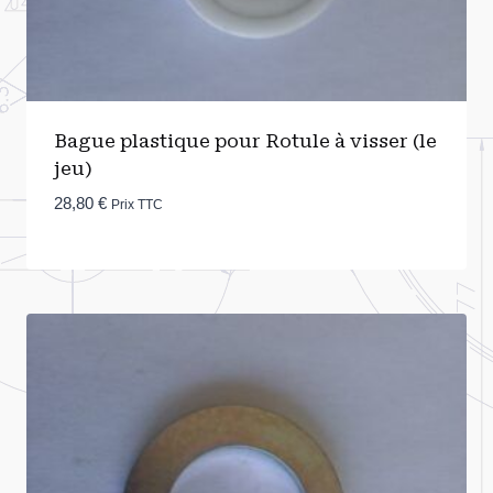
Bague plastique pour Rotule à visser (le
jeu)
28,80
€
Prix TTC