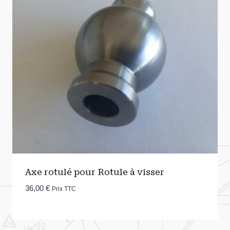
Axe rotulé pour Rotule à visser
36,00
€
Prix TTC