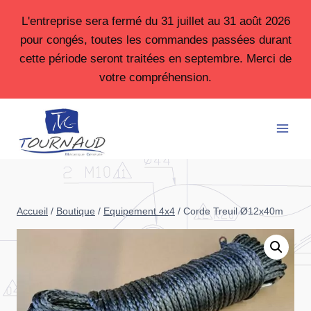
Aller
L'entreprise sera fermé du 31 juillet au 31 août 2026
au
pour congés, toutes les commandes passées durant
contenu
cette période seront traitées en septembre. Merci de
votre compréhension.
Accueil
/
Boutique
/
Equipement 4x4
/
Corde Treuil Ø12x40m