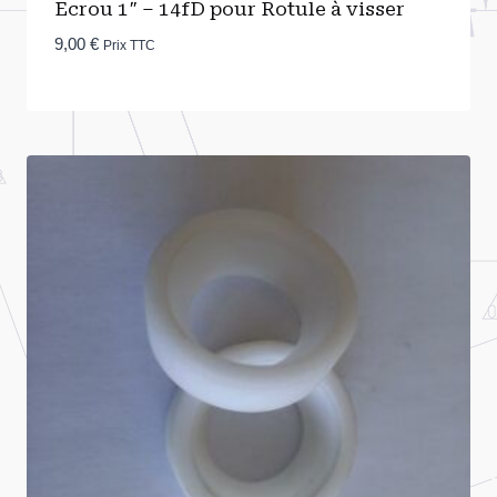
Ecrou 1″ – 14fD pour Rotule à visser
9,00
€
Prix TTC