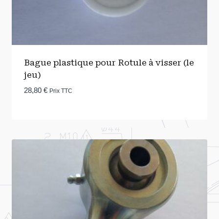
Bague plastique pour Rotule à visser (le
jeu)
28,80
€
Prix TTC