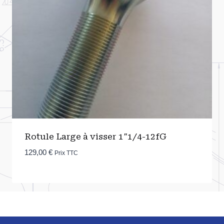
Rotule Large à visser 1″1/4-12fG
129,00
€
Prix TTC