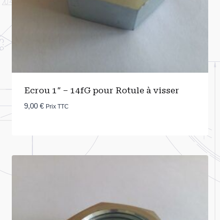
Ecrou 1″ – 14fG pour Rotule à visser
9,00
€
Prix TTC