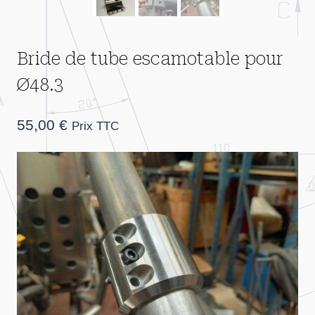
Bride de tube escamotable pour
Ø48.3
55,00
€
Prix TTC