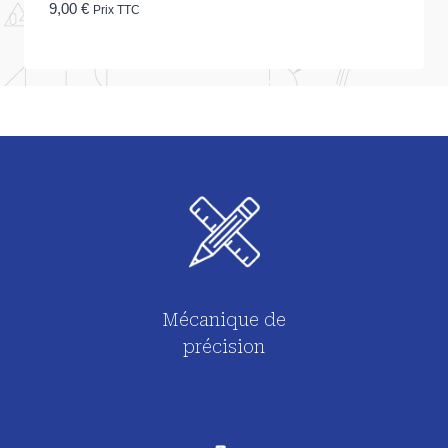
9,00
€
Prix TTC
Mécanique de
précision