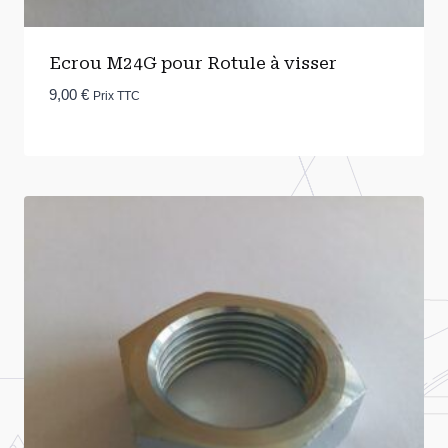
Ecrou M24G pour Rotule à visser
9,00
€
Prix TTC