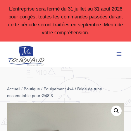
Aller
L'entreprise sera fermé du 31 juillet au 31 août 2026
au
pour congés, toutes les commandes passées durant
contenu
cette période seront traitées en septembre. Merci de
votre compréhension.
Accueil
/
Boutique
/
Equipement 4x4
/
Bride de tube
escamotable pour Ø48.3