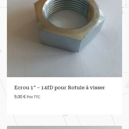
Ecrou 1″ – 14fD pour Rotule à visser
9,00
€
Prix TTC