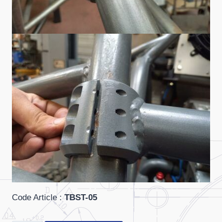
Code Article
:
TBST-05