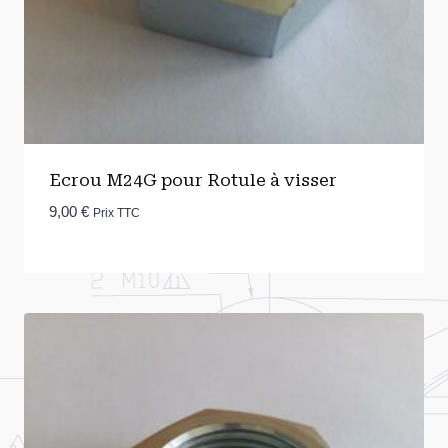
Ecrou M24G pour Rotule à visser
9,00
€
Prix TTC