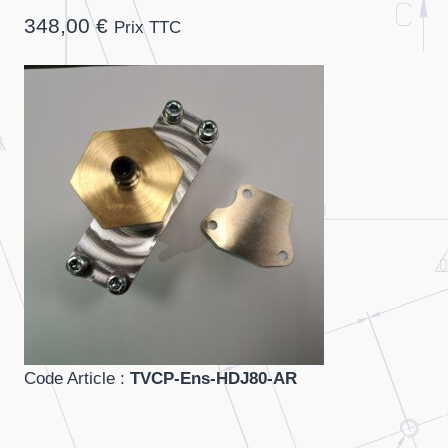
348,00
€
Prix TTC
Code Article :
TVCP-Ens-HDJ80-AR