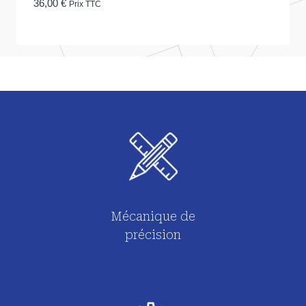
36,00
€
Prix TTC
Mécanique de
précision