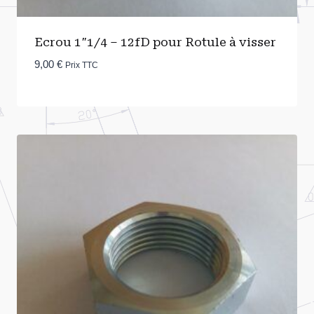
Ecrou 1″1/4 – 12fD pour Rotule à visser
9,00
€
Prix TTC