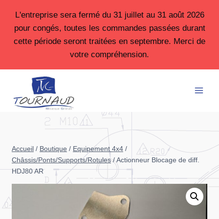
Aller
L'entreprise sera fermé du 31 juillet au 31 août 2026
au
pour congés, toutes les commandes passées durant
contenu
cette période seront traitées en septembre. Merci de
votre compréhension.
Accueil
/
Boutique
/
Equipement 4x4
/
Châssis/Ponts/Supports/Rotules
/
Actionneur Blocage de diff.
HDJ80 AR