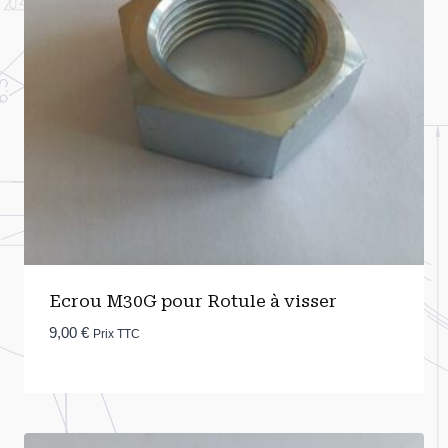
Ecrou M30G pour Rotule à visser
9,00
€
Prix TTC