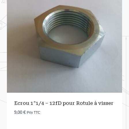
Ecrou 1″1/4 – 12fD pour Rotule à visser
9,00
€
Prix TTC