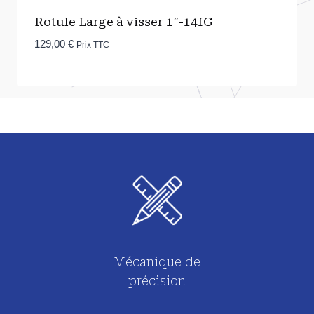
Rotule Large à visser 1″-14fG
129,00
€
Prix TTC
Mécanique de
précision