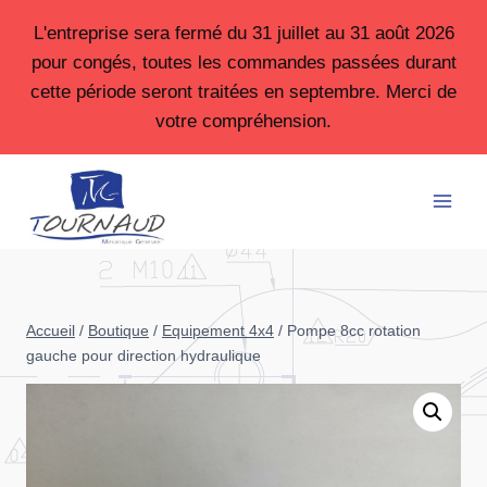
Aller
L'entreprise sera fermé du 31 juillet au 31 août 2026
au
pour congés, toutes les commandes passées durant
contenu
cette période seront traitées en septembre. Merci de
votre compréhension.
Accueil
/
Boutique
/
Equipement 4x4
/
Pompe 8cc rotation
gauche pour direction hydraulique