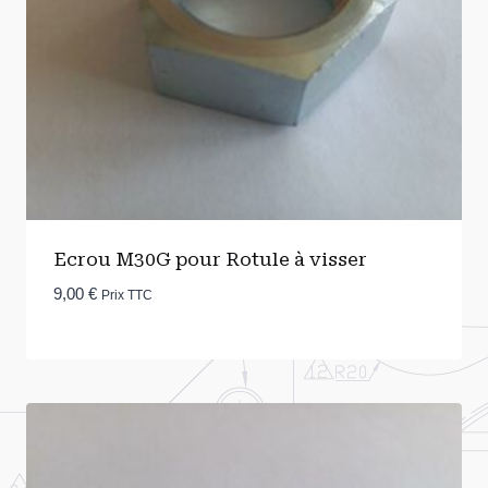
Ecrou M30G pour Rotule à visser
9,00
€
Prix TTC