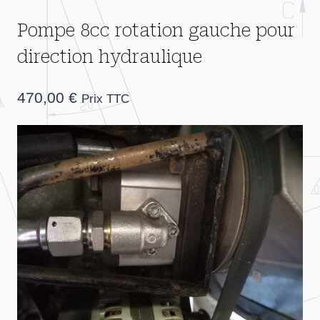
Pompe 8cc rotation gauche pour
direction hydraulique
470,00
€
Prix TTC