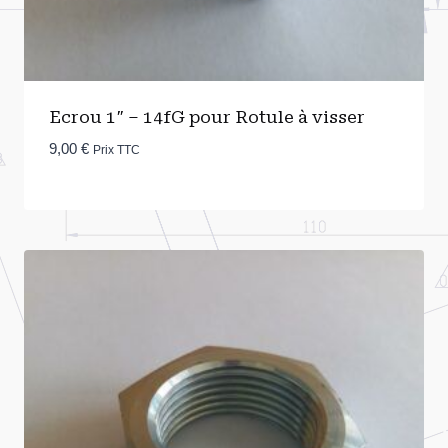
Ecrou 1″ – 14fG pour Rotule à visser
9,00
€
Prix TTC