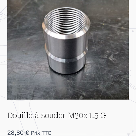
Douille à souder M30x1.5 G
28,80
€
Prix TTC