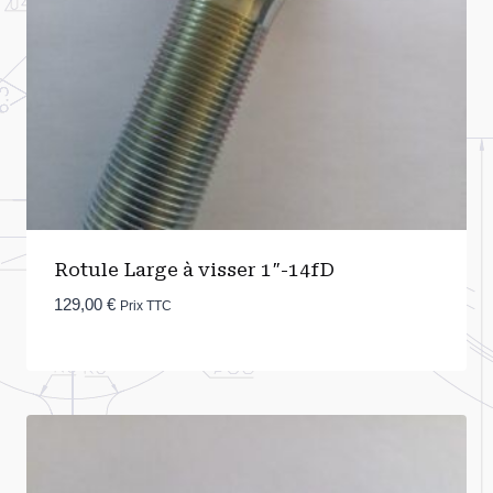
Rotule Large à visser 1″-14fD
129,00
€
Prix TTC