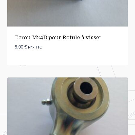
Ecrou M24D pour Rotule à visser
9,00
€
Prix TTC