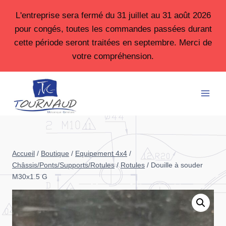
Aller
L'entreprise sera fermé du 31 juillet au 31 août 2026
au
pour congés, toutes les commandes passées durant
contenu
cette période seront traitées en septembre. Merci de
votre compréhension.
Accueil
/
Boutique
/
Equipement 4x4
/
Châssis/Ponts/Supports/Rotules
/
Rotules
/
Douille à souder
M30x1.5 G