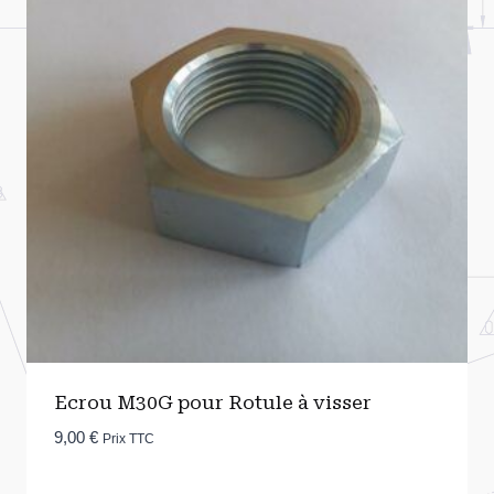
Ecrou M30G pour Rotule à visser
9,00
€
Prix TTC