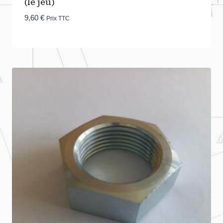
(le jeu)
9,60
€
Prix TTC