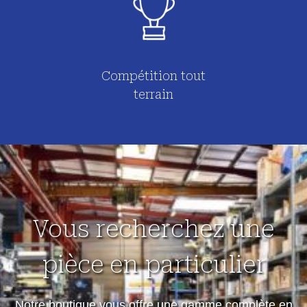
Compétition tout
terrain
Vous recherchez une
pièce en particulier
Notre boutique vous offre une gamme complète en