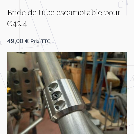
Bride de tube escamotable pour
Ø42.4
49,00
€
Prix TTC