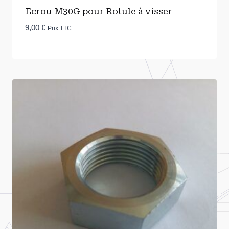
Ecrou M30G pour Rotule à visser
9,00
€
Prix TTC