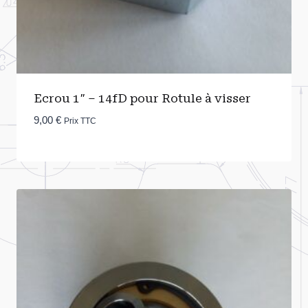
Ecrou 1″ – 14fD pour Rotule à visser
9,00
€
Prix TTC