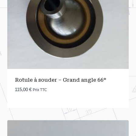
Rotule à souder – Grand angle 66°
115,00
€
Prix TTC