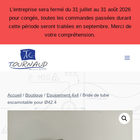
Aller
L'entreprise sera fermé du 31 juillet au 31 août 2026
au
pour congés, toutes les commandes passées durant
contenu
cette période seront traitées en septembre. Merci de
votre compréhension.
Accueil
/
Boutique
/
Equipement 4x4
/
Bride de tube
escamotable pour Ø42.4