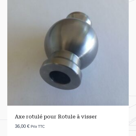
Axe rotulé pour Rotule à visser
36,00
€
Prix TTC